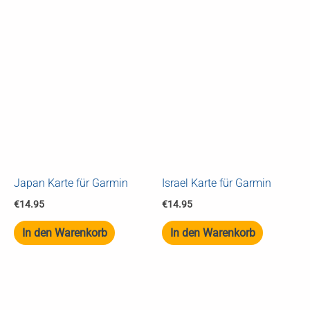
Japan Karte für Garmin
Israel Karte für Garmin
€
14.95
€
14.95
In den Warenkorb
In den Warenkorb