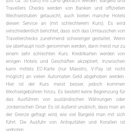
(bis ca. 50 Euro) ins Land gebracht werden. Bargeld und
Travellers Checks werden von Banken und offiziellen
Wechselstuben getauscht, auch bieten manche Hotels
diesen Service an (mit schlechterem Kurs). Es wird
verschiedentlich berichtet, dass sich das Umtauschen von
Travellerchecks zunehmend schwieriger gestaltet. Wenn
sie überhaupt noch genommen werden, dann meist nur zu
einem sehr schlechten Kurs. Kreditkarten werden von
einigen Hotels und Geschäften akzeptiert. Inzwischen
kann mittels EC-Karte (nur Maestro, V-Pay ist nicht
möglich) an vielen Automaten Geld abgehoben werden.
Hier ist der Kurs meist besser, jedoch kommen
Wechselgebühren hinzu. Es besteht keine Begrenzung für
das Ausführen von ausländischen Währungen oder
Jordanischen Dinar. Es ist äußerst unüblich, dass man an
der Grenze gefragt wird, wie viel Bargeld man mit sich
führt. Die Ausfuhr von Antiquitäten und Korallen ist
verboten.