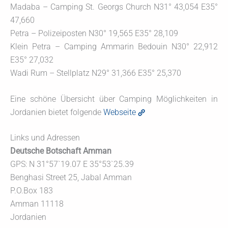
Madaba – Camping St. Georgs Church N31° 43,054 E35°
47,660
Petra – Polizeiposten N30° 19,565 E35° 28,109
Klein Petra – Camping Ammarin Bedouin N30° 22,912
E35° 27,032
Wadi Rum – Stellplatz N29° 31,366 E35° 25,370
Eine schöne Übersicht über Camping Möglichkeiten in
Jordanien bietet folgende
Webseite
Links und Adressen
Deutsche Botschaft Amman
GPS: N 31°57`19.07 E 35°53`25.39
Benghasi Street 25, Jabal Amman
P.O.Box 183
Amman 11118
Jordanien