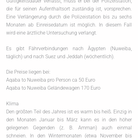
Gültigkeitsdauer verlässt, muss er bei der Polizeistation,
die für seinen Aufenthaltsort zuständig ist, vorsprechen.
Eine Verlängerung durch die Polizeistation bis zu sechs
Monaten ab Einreisedatum ist möglich. In diesem Fall
wird eine ärztliche Untersuchung verlangt.
Es gibt Fährverbindungen nach Ägypten (Nuweiba,
täglich) und nach Suez und Jeddah (wöchentlich).
Die Preise liegen bei:
Aqaba to Nuweiba pro Person ca 50 Euro
Aqaba to Nuweiba Geländewagen 170 Euro
Klima
Den größten Teil des Jahres ist es warm bis heiß. Einzig in
den Monaten Januar bis März kann es in den höher
gelegenen Gegenden (z. B. Amman) auch einmal
schneien. In den Wintermonaten (etwa November bis