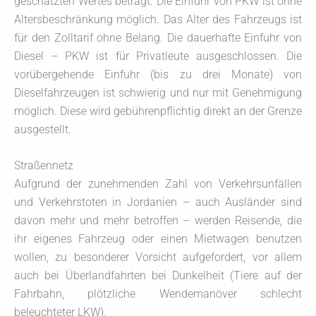
geschätzten Wertes beträgt. Die Einfuhr von PKW ist ohne
Altersbeschränkung möglich. Das Alter des Fahrzeugs ist
für den Zolltarif ohne Belang. Die dauerhafte Einfuhr von
Diesel – PKW ist für Privatleute ausgeschlossen. Die
vorübergehende Einfuhr (bis zu drei Monate) von
Dieselfahrzeugen ist schwierig und nur mit Genehmigung
möglich. Diese wird gebührenpflichtig direkt an der Grenze
ausgestellt.
Straßennetz
Aufgrund der zunehmenden Zahl von Verkehrsunfällen
und Verkehrstoten in Jordanien – auch Ausländer sind
davon mehr und mehr betroffen – werden Reisende, die
ihr eigenes Fahrzeug oder einen Mietwagen benutzen
wollen, zu besonderer Vorsicht aufgefordert, vor allem
auch bei Überlandfahrten bei Dunkelheit (Tiere auf der
Fahrbahn, plötzliche Wendemanöver schlecht
beleuchteter LKW).