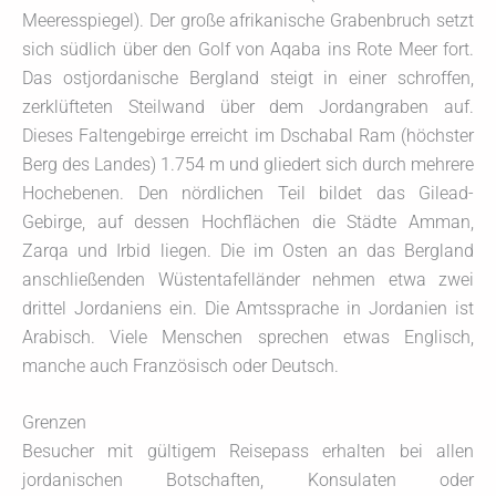
Meeresspiegel). Der große afrikanische Grabenbruch setzt
sich südlich über den Golf von Aqaba ins Rote Meer fort.
Das ostjordanische Bergland steigt in einer schroffen,
zerklüfteten Steilwand über dem Jordangraben auf.
Dieses Faltengebirge erreicht im Dschabal Ram (höchster
Berg des Landes) 1.754 m und gliedert sich durch mehrere
Hochebenen. Den nördlichen Teil bildet das Gilead-
Gebirge, auf dessen Hochflächen die Städte Amman,
Zarqa und Irbid liegen. Die im Osten an das Bergland
anschließenden Wüstentafelländer nehmen etwa zwei
drittel Jordaniens ein. Die Amtssprache in Jordanien ist
Arabisch. Viele Menschen sprechen etwas Englisch,
manche auch Französisch oder Deutsch.
Grenzen
Besucher mit gültigem Reisepass erhalten bei allen
jordanischen Botschaften, Konsulaten oder