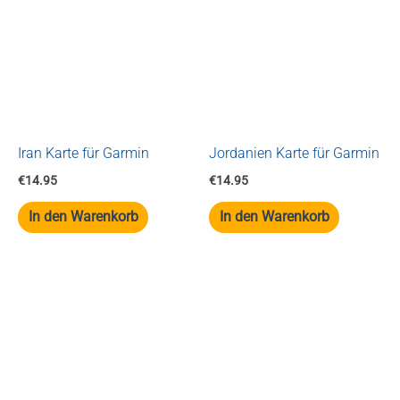
Iran Karte für Garmin
Jordanien Karte für Garmin
€
14.95
€
14.95
In den Warenkorb
In den Warenkorb