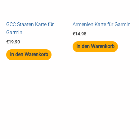
GCC Staaten Karte für
Armenien Karte für Garmin
Garmin
€
14.95
€
19.90
In den Warenkorb
In den Warenkorb