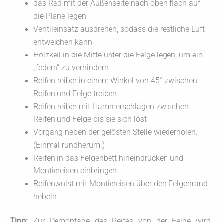
das Rad mit der Außenseite nach oben flach auf
die Plane legen
Ventileinsatz ausdrehen, sodass die restliche Luft
entwei­chen kann
Holzkeil in die Mitte unter die Felge legen, um ein
„federn“ zu verhindern
Reifentreiber in einem Winkel von 45° zwi­schen
Reifen und Felge treiben
Reifentreiber mit Hammerschlägen zwi­schen
Reifen und Felge bis sie sich löst
Vorgang neben der gelösten Stelle wiederholen.
(Einmal rundherum.)
Reifen in das Felgenbett hineindrücken und
Montiereisen einbringen
Reifenwulst mit Montiereisen über den Felgenrand
hebeln
Tipp:
Zur Demontage des Reifes von der Felge wird,