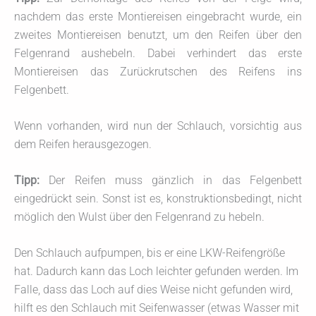
nachdem das erste Montiereisen eingebracht wurde, ein
zweites Montiereisen benutzt, um den Reifen über den
Felgenrand aushebeln. Dabei verhindert das erste
Montiereisen das Zurückrutschen des Reifens ins
Felgenbett.
Wenn vorhanden, wird nun der Schlauch, vorsichtig aus
dem Reifen herausgezogen.
Tipp:
Der Reifen muss gänzlich in das Felgenbett
eingedrückt sein. Sonst ist es, konstruktionsbedingt, nicht
möglich den Wulst über den Felgenrand zu hebeln.
Den Schlauch aufpumpen, bis er eine LKW-Reifengröße
hat. Dadurch kann das Loch leichter gefunden werden. Im
Falle, dass das Loch auf dies Weise nicht gefunden wird,
hilft es den Schlauch mit Seifenwasser (etwas Wasser mit