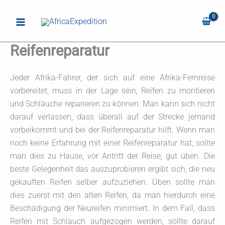
Zum
Inhalt
springen
Reifenreparatur
Jeder Afrika-Fahrer, der sich auf eine Afrika-Fernreise
vorbereitet, muss in der Lage sein, Reifen zu montieren
und Schläu­che reparieren zu können. Man kann sich nicht
darauf verlassen, dass überall auf der Strecke jemand
vorbeikommt und bei der Reifenreparatur hilft. Wenn man
noch keine Erfahrung mit einer Reifenreparatur hat, sollte
man dies zu Hause, vor Antritt der Reise, gut üben. Die
beste Gelegenheit das auszuprobieren ergibt sich, die neu
gekauften Reifen selber aufzuziehen. Üben sollte man
dies zuerst mit den alten Reifen, da man hierdurch eine
Beschädigung der Neureifen minimiert. In dem Fall, dass
Reifen mit Schlauch aufgezogen werden, sollte darauf